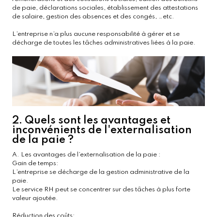
de paie, déclarations sociales, établissement des attestations
de salaire, gestion des absences et des congés, …etc.
L’entreprise n’a plus aucune responsabilité à gérer et se
décharge de toutes les tâches administratives liées à la paie.
2. Quels sont les avantages et
inconvénients de l'externalisation
de la paie ?
A. Les avantages de l’externalisation de la paie :
Gain de temps:
L’entreprise se décharge de la gestion administrative de la
paie.
Le service RH peut se concentrer sur des tâches à plus forte
valeur ajoutée.
Réduction des coûts: