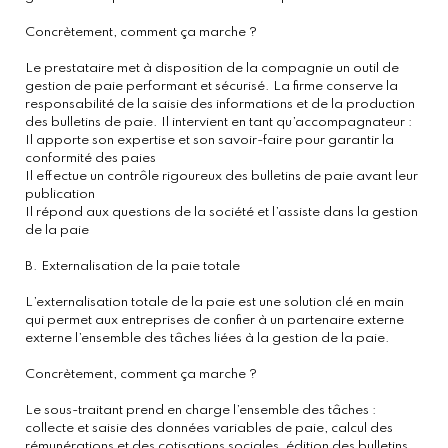
Concrètement, comment ça marche ?
Le prestataire met à disposition de la compagnie un outil de
gestion de paie performant et sécurisé. La firme conserve la
responsabilité de la saisie des informations et de la production
des bulletins de paie. Il intervient en tant qu’accompagnateur :
Il apporte son expertise et son savoir-faire pour garantir la
conformité des paies
Il effectue un contrôle rigoureux des bulletins de paie avant leur
publication
Il répond aux questions de la société et l’assiste dans la gestion
de la paie
B. Externalisation de la paie totale
L’externalisation totale de la paie est une solution clé en main
qui permet aux entreprises de confier à un partenaire externe
externe l’ensemble des tâches liées à la gestion de la paie.
Concrètement, comment ça marche ?
Le sous-traitant prend en charge l’ensemble des tâches :
collecte et saisie des données variables de paie, calcul des
rémunérations et des cotisations sociales, édition des bulletins