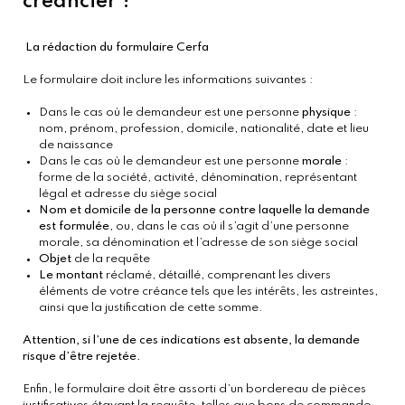
créancier ?
La rédaction du formulaire Cerfa
Le formulaire doit inclure les informations suivantes :
Dans le cas où le demandeur est une personne
physique
:
nom, prénom, profession, domicile, nationalité, date et lieu
de naissance
Dans le cas où le demandeur est une personne
morale
:
forme de la société, activité, dénomination, représentant
légal et adresse du siège social
Nom et domicile de la personne contre laquelle la demande 
est formulée
, ou, dans le cas où il s’agit d’une personne 
morale, sa dénomination et l’adresse de son siège social
Objet
 de la requête
Le montant 
réclamé, détaillé, comprenant les divers 
éléments de votre créance tels que les intérêts, les astreintes, 
ainsi que la justification de cette somme.
Attention, si l’une de ces indications est absente, la demande
risque d’être rejetée.
Enfin, le formulaire doit être assorti d’un bordereau de pièces 