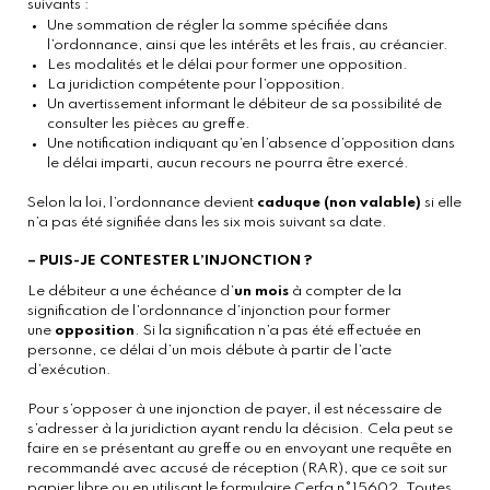
suivants :
Une sommation de régler la somme spécifiée dans
l’ordonnance, ainsi que les intérêts et les frais, au créancier.
Les modalités et le délai pour former une opposition.
La juridiction compétente pour l’opposition.
Un avertissement informant le débiteur de sa possibilité de
consulter les pièces au greffe.
Une notification indiquant qu’en l’absence d’opposition dans
le délai imparti, aucun recours ne pourra être exercé.
Selon la loi, l’ordonnance devient
caduque (non valable)
si elle
n’a pas été signifiée dans les six mois suivant sa date.
– PUIS-JE CONTESTER L’INJONCTION ?
Le débiteur a une échéance d’
un mois
à compter de la
signification de l’ordonnance d’injonction pour former
une
opposition
. Si la signification n’a pas été effectuée en
personne, ce délai d’un mois débute à partir de l’acte
d’exécution.
Pour s’opposer à une injonction de payer, il est nécessaire de
s’adresser à la juridiction ayant rendu la décision. Cela peut se
faire en se présentant au greffe ou en envoyant une requête en
recommandé avec accusé de réception (RAR), que ce soit sur
papier libre ou en utilisant le formulaire Cerfa n°15602. Toutes