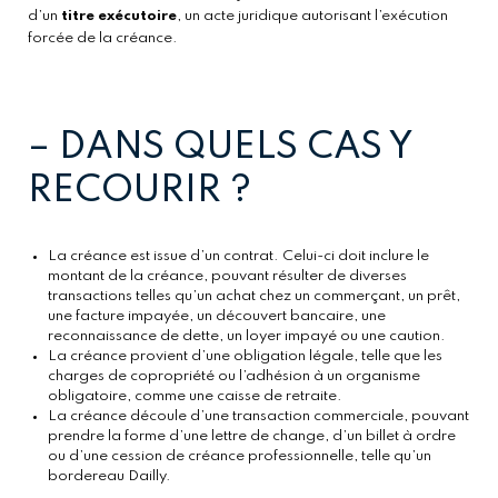
d’un
titre exécutoire
, un acte juridique autorisant l’exécution
forcée de la créance.
– 
DANS QUELS CAS Y
RECOURIR ?
La créance est issue d’un contrat. Celui-ci doit inclure le 
montant de la créance, pouvant résulter de diverses 
transactions telles qu’un achat chez un commerçant, un prêt, 
une facture impayée, un découvert bancaire, une 
reconnaissance de dette, un loyer impayé ou une caution.
La créance provient d’une obligation légale, telle que les
charges de copropriété ou l’adhésion à un organisme
obligatoire, comme une caisse de retraite.
La créance découle d’une transaction commerciale, pouvant 
prendre la forme d’une lettre de change, d’un billet à ordre 
ou d’une cession de créance professionnelle, telle qu’un 
bordereau Dailly.