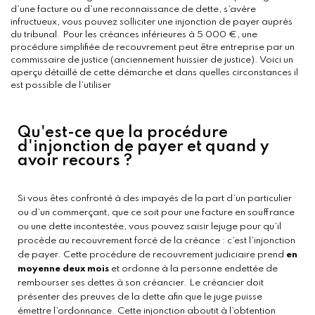
d’une facture ou d’une reconnaissance de dette, s’avère 
infructueux, vous pouvez solliciter une injonction de payer auprès 
du tribunal. Pour les créances inférieures à 5 000 €, une 
procédure simplifiée de recouvrement peut être entreprise par un 
commissaire de justice (anciennement huissier de justice). Voici un 
aperçu détaillé de cette démarche et dans quelles circonstances il 
est possible de l’utiliser
Qu'est-ce que la procédure
d'injonction de payer et quand y
avoir recours ?
Si vous êtes confronté à des impayés de la part d’un particulier
ou d’un commerçant, que ce soit pour une facture en souffrance
ou une dette incontestée, vous pouvez saisir lejuge pour qu’il
procède au recouvrement forcé de la créance : c’est l’injonction
de payer. Cette procédure de recouvrement judiciaire prend
en
moyenne deux mois
et ordonne à la personne endettée de
rembourser ses dettes à son créancier. Le créancier doit
présenter des preuves de la dette afin que le juge puisse
émettre l’ordonnance. Cette injonction aboutit à l’obtention