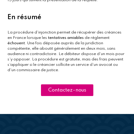
15 jours qui suivent la présentation de la requête.
En résumé
La procédure d’injonction permet de récupérer des créances 
en France lorsque les 
tentatives amiables
 de règlement 
échouent
. Une fois déposée auprès de la juridiction 
compétente, elle aboutit généralement en deux mois, sans 
audience ni contradictoire. Le débiteur dispose d’un mois pour 
s’y opposer. La procédure est gratuite, mais des frais peuvent 
s’appliquer si le créancier sollicite un service d’un avocat ou 
d’un commissaire de justice.
Contactez-nous