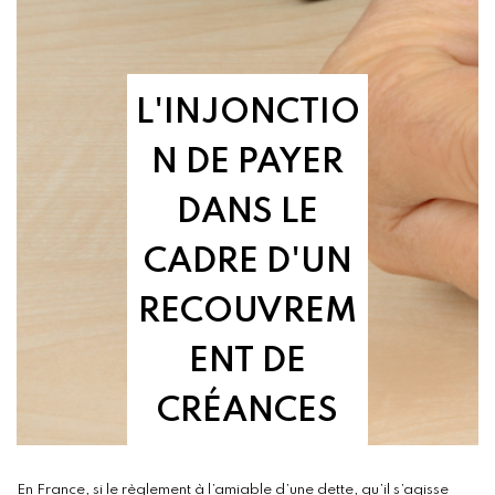
L'INJONCTIO
N DE PAYER
DANS LE
CADRE D'UN
RECOUVREM
ENT DE
CRÉANCES
En France, si le règlement à l’amiable d’une dette, qu’il s’agisse 