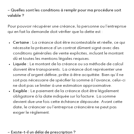
– Quelles sont les conditions à remplir pour ma procédure soit 
valable ?
Pour pouvoir récupérer une créance, la personne ou l’entreprise 
qui en fait la demande doit vérifier que la dette est :
Certaine :
 La créance doit être incontestable et réelle, ce qui 
nécessite la présence d’un contrat dûment signé avec des 
conditions générales de vente explicites, incluant le montant 
dû et toutes les mentions légales requises.
Liquide :
 Le montant de la créance ou sa méthode de calcul 
doivent être transparents. La créance doit représenter une 
somme d’argent définie, prête à être acquittée. Bien qu’il ne 
soit pas nécessaire de spécifier la somme à l’avance, celui-ci 
ne doit pas se limiter à une estimation approximative.
Exigible :
 Le paiement de la créance doit être légalement 
obligatoire à la date indiquée sur la facture. La somme 
devient due une fois cette échéance dépassée. Avant cette 
date, le créancier ou l’entreprise créancière ne peut pas 
exiger le règlement.
– Existe-t-il un délai de prescription ? 