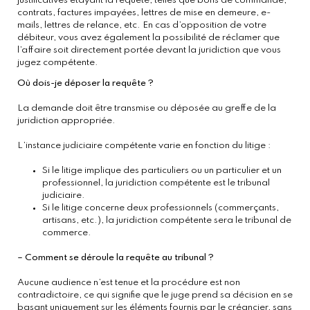
justificatives étayant la requête, telles que bons de commande, 
contrats, factures impayées, lettres de mise en demeure, e-
mails, lettres de relance, etc. En cas d’opposition de votre 
débiteur, vous avez également la possibilité de réclamer que 
l’affaire soit directement portée devant la juridiction que vous 
jugez compétente.
Où dois-je déposer la requête ?
La demande doit être transmise ou déposée au greffe de la 
juridiction appropriée.
L’instance judiciaire compétente varie en fonction du litige :
Si le litige implique des particuliers ou un particulier et un
professionnel, la juridiction compétente est le tribunal
judiciaire.
Si le litige concerne deux professionnels (commerçants,
artisans, etc.), la juridiction compétente sera le tribunal de
commerce.
– Comment se déroule la requête au tribunal ?
Aucune audience n’est tenue et la procédure est non
contradictoire, ce qui signifie que le juge prend sa décision en se
basant uniquement sur les éléments fournis par le créancier, sans