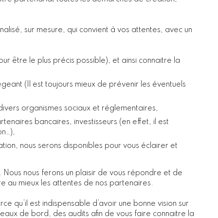
lisé, sur mesure, qui convient à vos attentes, avec un
ur être le plus précis possible), et ainsi connaitre la
geant (Il est toujours mieux de prévenir les éventuels
divers organismes sociaux et réglementaires,
enaires bancaires, investisseurs (en effet, il est
on…),
éation, nous serons disponibles pour vous éclairer et
. Nous nous ferons un plaisir de vous répondre et de
aire au mieux les attentes de nos partenaires.
e qu’il est indispensable d’avoir une bonne vision sur
eaux de bord, des audits afin de vous faire connaitre la