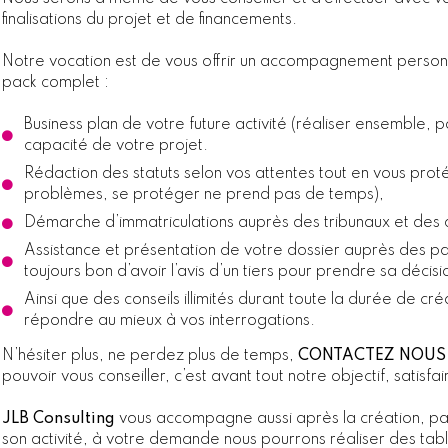
finalisations du projet et de financements.
Notre vocation est de vous offrir un accompagnement personna
pack complet :
Business plan de votre future activité (réaliser ensemble, po
capacité de votre projet.
Rédaction des statuts selon vos attentes tout en vous proté
problèmes, se protéger ne prend pas de temps),
Démarche d’immatriculations auprès des tribunaux et des 
Assistance et présentation de votre dossier auprès des part
toujours bon d’avoir l’avis d’un tiers pour prendre sa décisi
Ainsi que des conseils illimités durant toute la durée de cr
répondre au mieux à vos interrogations.
N’hésiter plus, ne perdez plus de temps,
CONTACTEZ NOUS
pouvoir vous conseiller, c’est avant tout notre objectif, satisf
JLB Consulting
vous accompagne aussi après la création, parc
son activité, à votre demande nous pourrons réaliser des tabl