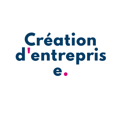
Création
d
'
entrepris
e
.