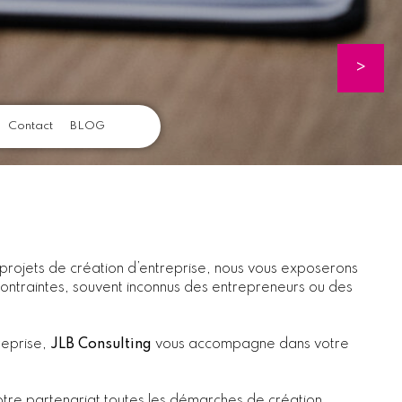
>
Contact
BLOG
rojets de création d’entreprise, nous vous exposerons
 contraintes, souvent inconnus des entrepreneurs ou des
reprise,
JLB Consulting
vous accompagne dans votre
otre partenariat toutes les démarches de création,