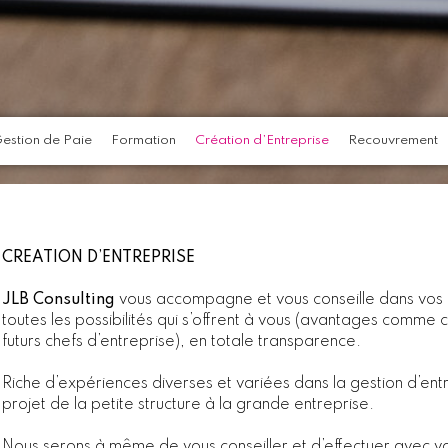
estion de Paie
Formation
Création d’Entreprise
Recouvrement
CREATION D’ENTREPRISE
JLB Consulting
vous accompagne et vous conseille dans vos p
toutes les possibilités qui s’offrent à vous (avantages comme
futurs chefs d’entreprise), en totale transparence.
Riche d’expériences diverses et variées dans la gestion d’ent
projet de la petite structure à la grande entreprise.
Nous serons à même de vous conseiller et d’effectuer avec v