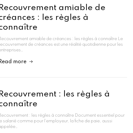
Recouvrement amiable de
créances : les règles à
connaître
Recouvrement amiable de créances : les règles à connaître Le
recouvrement de créances est une réalité quotidienne pour les
entreprises…
Read more
Recouvrement : les règles à
connaître
Recouvrement : les règles à connaître Document essentiel pour
le salarié comme pour l’employeur, la fiche de paie, aussi
appelée…