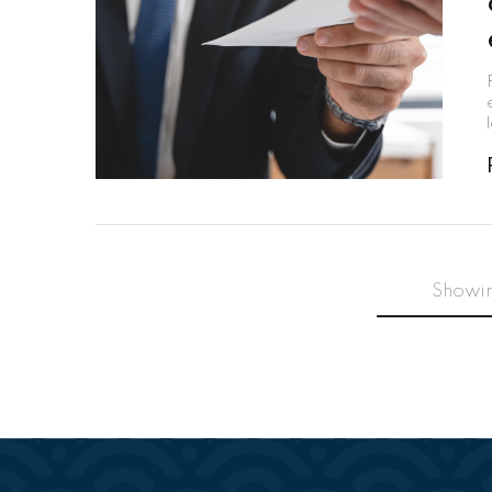
Showi