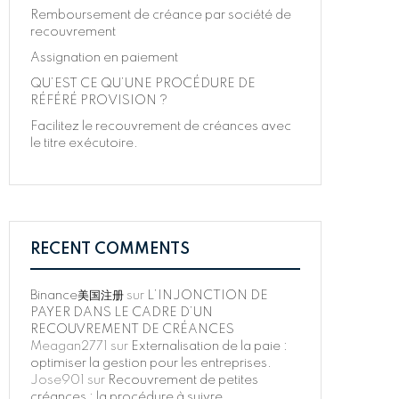
Remboursement de créance par société de
recouvrement
Assignation en paiement
QU’EST CE QU’UNE PROCÉDURE DE
RÉFÉRÉ PROVISION ?
Facilitez le recouvrement de créances avec
le titre exécutoire.
RECENT COMMENTS
Binance美国注册
sur
L’INJONCTION DE
PAYER DANS LE CADRE D’UN
RECOUVREMENT DE CRÉANCES
Meagan2771
sur
Externalisation de la paie :
optimiser la gestion pour les entreprises.
Jose901
sur
Recouvrement de petites
créances : la procédure à suivre.