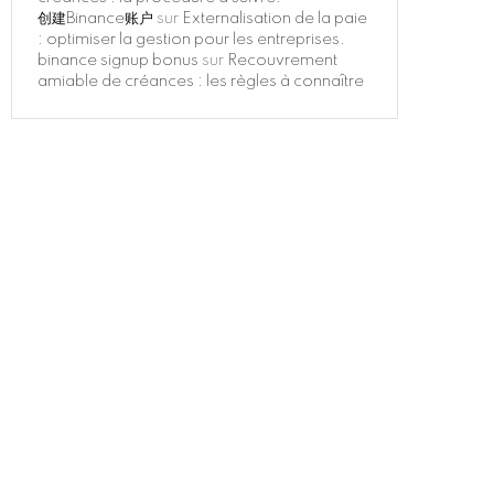
创建Binance账户
sur
Externalisation de la paie
: optimiser la gestion pour les entreprises.
binance signup bonus
sur
Recouvrement
amiable de créances : les règles à connaître