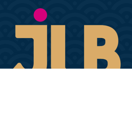
© 2024 Hi Agency - Tous droits réservés