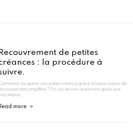
Recouvrement de petites
créances : la procédure à
suivre.
Comment récupérer une petite créance grâce à la procédure de
recouvrement simplifiée ? En cas de non-paiement après une
procédure…
Read more