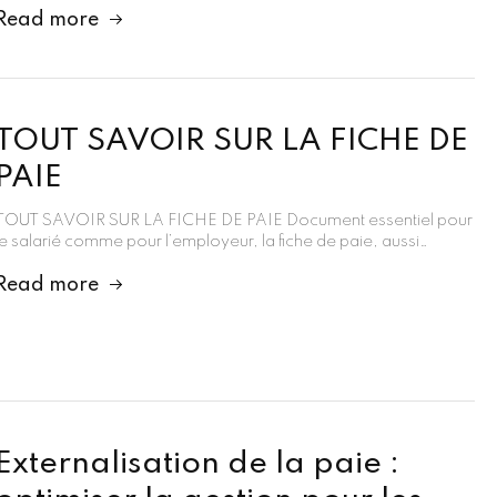
Read more
TOUT SAVOIR SUR LA FICHE DE
PAIE
TOUT SAVOIR SUR LA FICHE DE PAIE Document essentiel pour
le salarié comme pour l’employeur, la fiche de paie, aussi…
Read more
Externalisation de la paie :