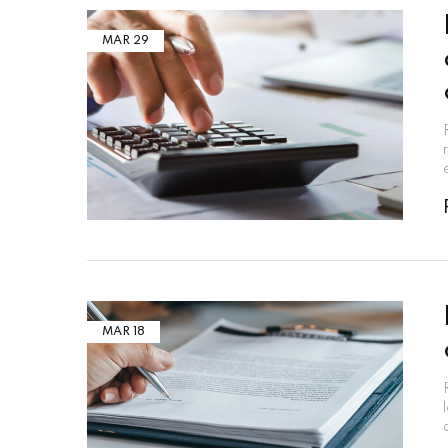
MAR
29
MAR
18